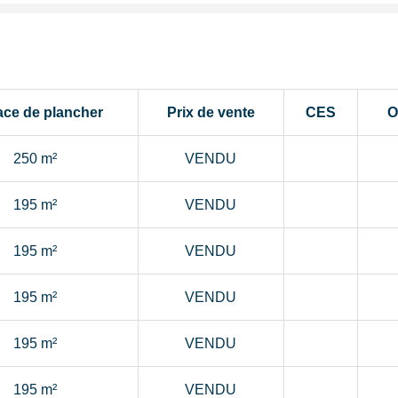
ace de plancher
Prix de vente
CES
O
250 m²
VENDU
195 m²
VENDU
195 m²
VENDU
195 m²
VENDU
195 m²
VENDU
195 m²
VENDU