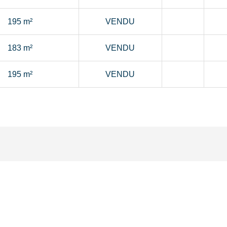
195 m²
VENDU
183 m²
VENDU
195 m²
VENDU
s intéresser