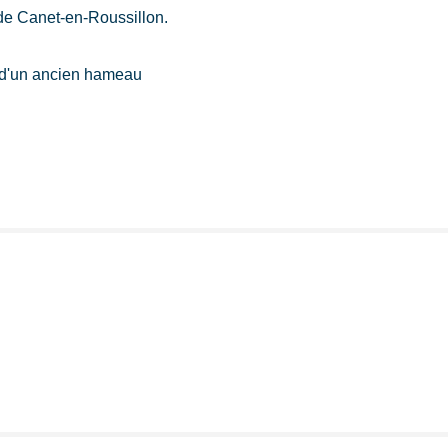
de Canet-en-Roussillon.
ur d'un ancien hameau