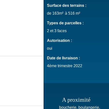
Surface des terrains :
de 163m²
à 516 m²
Types de parcelles :
2 et 3 faces
Autorisation :
oui
Date de livraison :
4ème trimestre 2022
A proximité
boucherie, boulangerie,