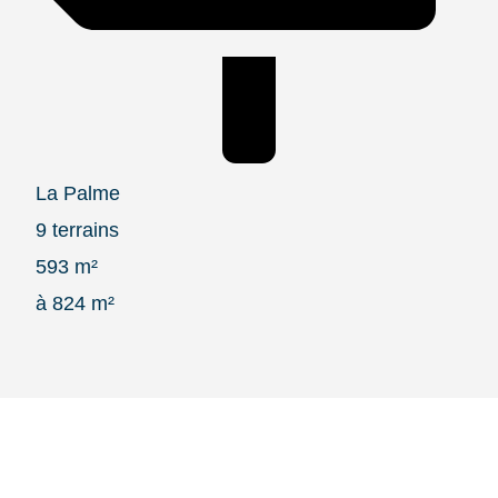
La Palme
9 terrains
593 m²
à 824 m²