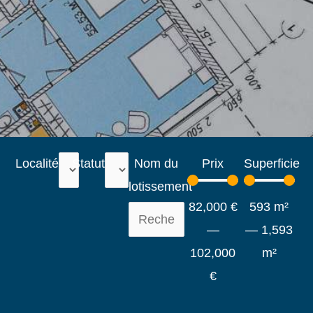
Localité
Statut
Nom du
Prix
Superficie
lotissement
82,000
€
593
m²
—
—
1,593
102,000
m²
€