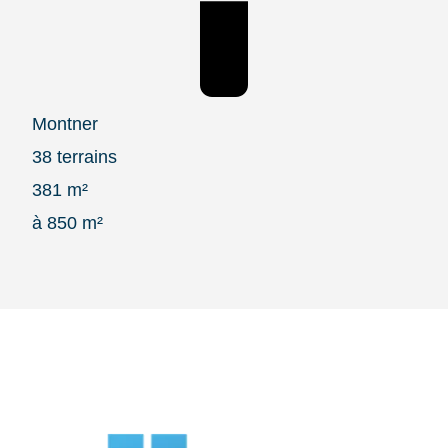
Montner
38 terrains
381 m²
à 850 m²