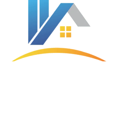
Plein Sud Aménagement
Nos coordonnées