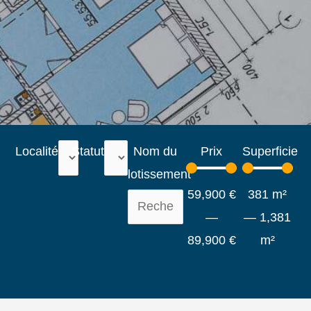
Localité
Statut
Nom du
Prix
Superficie
lotissement
59,900
€
381
m²
—
—
1,381
89,900
€
m²